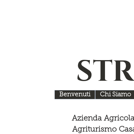
STR
Benvenuti
Chi Siamo
Azienda Agricola
Agriturismo Casa