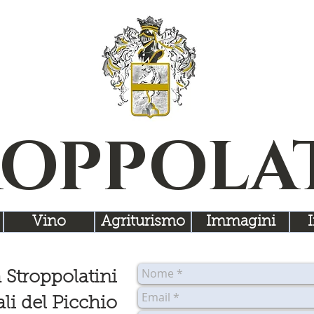
OPPOLA
Vino
Agriturismo
Immagini
 Stroppolatini
li del Picchio